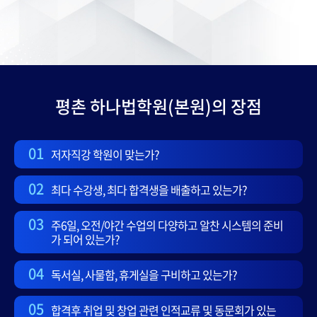
평촌 하나법학원(본원)의 장점
01
저자직강 학원이 맞는가?
02
최다 수강생, 최다 합격생을 배출하고 있는가?
03
주6일, 오전/야간 수업의 다양하고 알찬 시스템의 준비
가 되어 있는가?
04
독서실, 사물함, 휴게실을 구비하고 있는가?
05
합격후 취업 및 창업 관련 인적교류 및 동문회가 있는