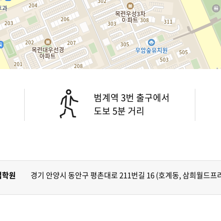
범계역 3번 출구에서
도보 5분 거리
법학원
경기 안양시 동안구 평촌대로 211번길 16 (호계동, 삼희월드프라