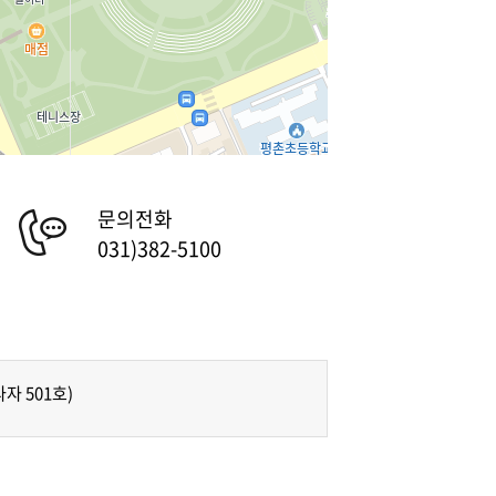
문의전화
031)382-5100
자 501호)