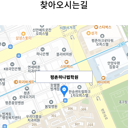
찾아오시는길
평촌하나법학원