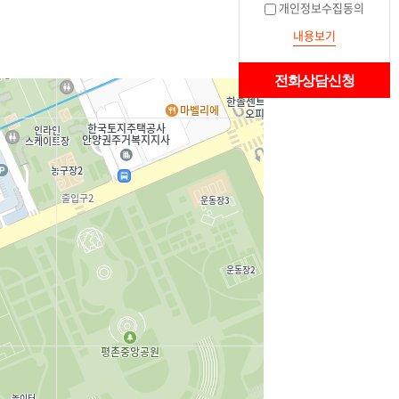
개인정보수집동의
내용보기
전화상담신청